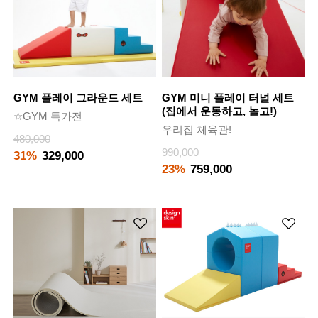
GYM 플레이 그라운드 세트
GYM 미니 플레이 터널 세트
(집에서 운동하고, 놀고!)
☆GYM 특가전
우리집 체육관!
480,000
990,000
31%
329,000
23%
759,000