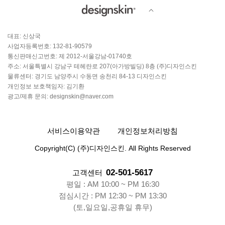
대표: 신상국
사업자등록번호: 132-81-90579
통신판매신고번호: 제 2012-서울강남-01740호
주소: 서울특별시 강남구 테헤란로 207(아가방빌딩) 8층 (주)디자인스킨
물류센터: 경기도 남양주시 수동면 송천리 84-13 디자인스킨
개인정보 보호책임자: 김기환
광고/제휴 문의: designskin@naver.com
서비스이용약관
개인정보처리방침
Copyright(C) (주)디자인스킨. All Rights Reserved
02-501-5617
고객센터
평일 : AM 10:00 ~ PM 16:30
점심시간 : PM 12:30 ~ PM 13:30
(토,일요일,공휴일 휴무)