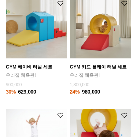
GYM 베이비 터널 세트
GYM 키드 플레이 터널 세트
우리집 체육관!
우리집 체육관!
900,000
1,300,000
30%
629,000
24%
980,000