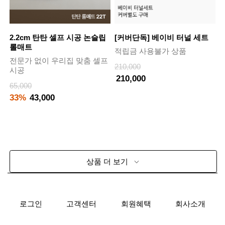
2.2cm 탄탄 셀프 시공 논슬립
[커버단독] 베이비 터널 세트
롤매트
적립금 사용불가 상품
전문가 없이 우리집 맞춤 셀프
210,000
시공
210,000
65,000
33%
43,000
상품 더 보기
로그인
고객센터
회원혜택
회사소개