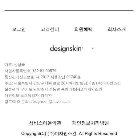
로그인
고객센터
회원혜택
회사소개
대표: 신상국
사업자등록번호: 132-81-90579
통신판매신고번호: 제 2012-서울강남-01740호
주소: 서울특별시 강남구 테헤란로 207(아가방빌딩) 8층 (주)디자인스킨
물류센터: 경기도 남양주시 수동면 송천리 84-13 디자인스킨
개인정보 보호책임자: 김기환
광고/제휴 문의: designskin@naver.com
서비스이용약관
개인정보처리방침
Copyright(C) (주)디자인스킨. All Rights Reserved