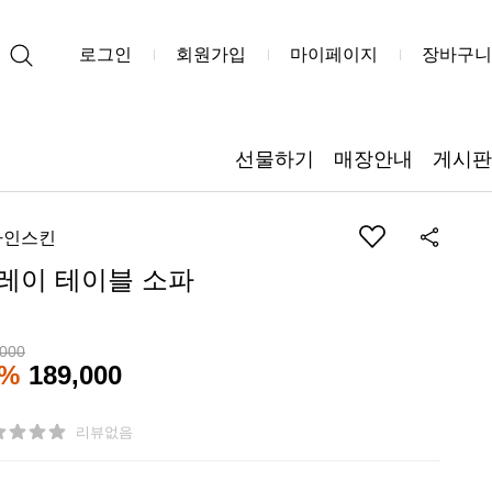
로그인
회원가입
마이페이지
장바구니
선물하기
매장안내
게시판
자인스킨
레이 테이블 소파
,000
3%
189,000
리뷰없음