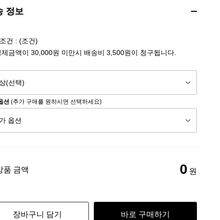
송 정보
건 : (조건)
결제금액이 30,000원 미만시 배송비 3,500원이 청구됩니다.
옵션
(추가 구매를 원하시면 선택하세요)
0
상품 금액
원
장바구니 담기
바로 구매하기