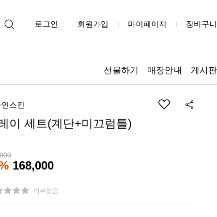
로그인
회원가입
마이페이지
장바구니
선물하기
매장안내
게시판
자인스킨
레이 세트(계단+미끄럼틀)
,000
2%
168,000
리뷰없음