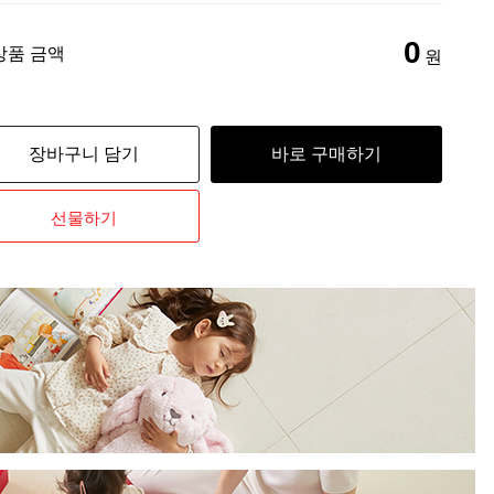
0
상품 금액
원
장바구니 담기
바로 구매하기
선물하기