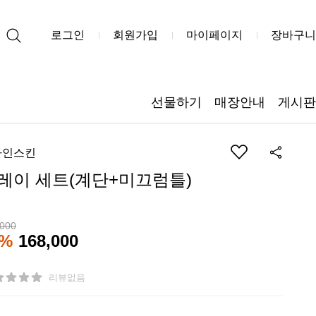
로그인
회원가입
마이페이지
장바구니
선물하기
매장안내
게시판
자인스킨
레이 세트(계단+미끄럼틀)
,000
2%
168,000
리뷰없음