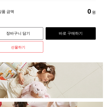
0
상품 금액
원
장바구니 담기
바로 구매하기
선물하기