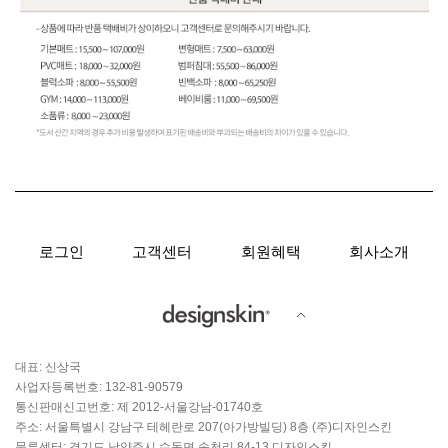
로그인
고객센터
회원혜택
회사소개
대표: 신상국
사업자등록번호: 132-81-90579
통신판매신고번호: 제 2012-서울강남-01740호
주소: 서울특별시 강남구 테헤란로 207(아가방빌딩) 8층 (주)디자인스킨
물류센터: 경기도 남양주시 수동면 송천리 84-13 디자인스킨