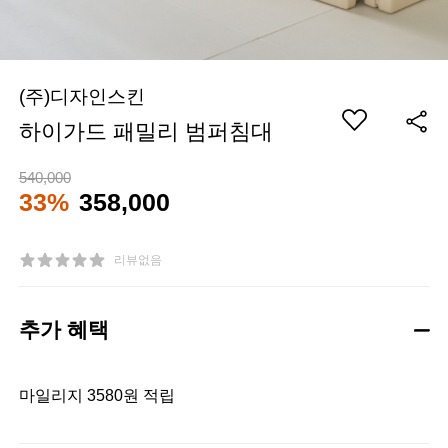
(주)디자인스킨
하이가드 패밀리 범퍼침대
540,000
33%
358,000
리뷰없음
추가 혜택
마일리지 3580원 적립