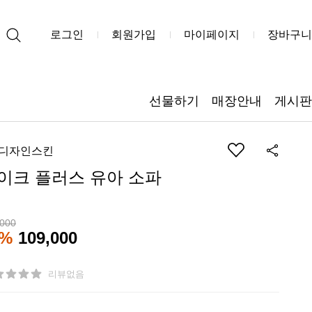
로그인
회원가입
마이페이지
장바구니
선물하기
매장안내
게시판
)디자인스킨
이크 플러스 유아 소파
,000
5%
109,000
리뷰없음