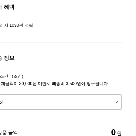
가 혜택
리지 1090원 적립
송 정보
건 : (조건)
결제금액이 30,000원 미만시 배송비 3,500원이 청구됩니다.
0
상품 금액
원