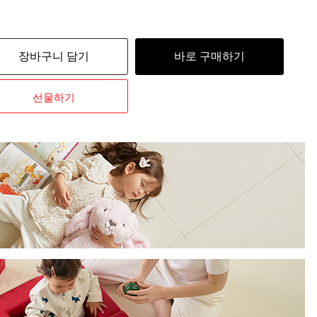
장바구니 담기
바로 구매하기
선물하기