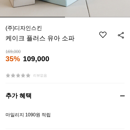
(주)디자인스킨
케이크 플러스 유아 소파
169,000
35%
109,000
리뷰없음
추가 혜택
마일리지 1090원 적립