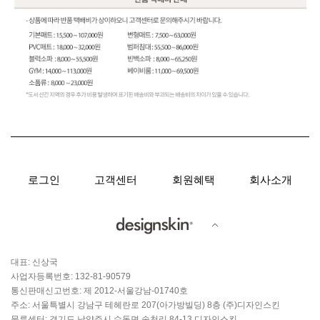
로그인
고객센터
회원혜택
회사소개
대표: 신상국
사업자등록번호: 132-81-90579
통신판매신고번호: 제 2012-서울강남-01740호
주소: 서울특별시 강남구 테헤란로 207(아가방빌딩) 8층 (주)디자인스킨
물류센터: 경기도 남양주시 수동면 송천리 84-13 디자인스킨