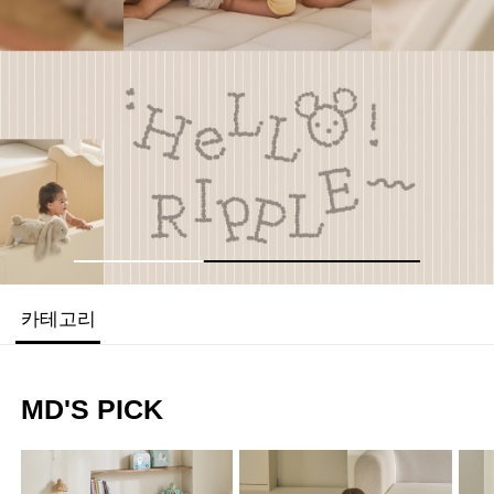
TANTAN
ROLL MAT
원하는 공간에, 원하는 만큼
간편하게 셀프 시공
카테고리
MD'S PICK