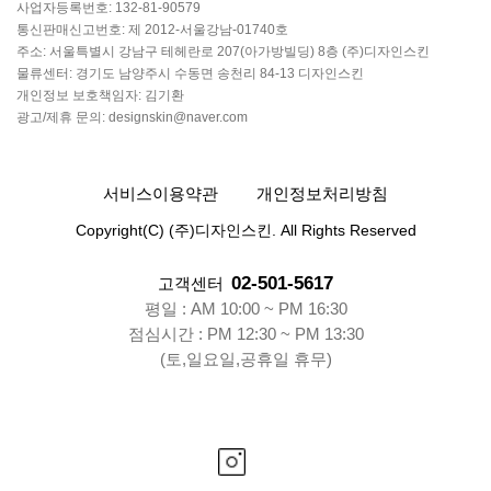
사업자등록번호: 132-81-90579
통신판매신고번호: 제 2012-서울강남-01740호
주소: 서울특별시 강남구 테헤란로 207(아가방빌딩) 8층 (주)디자인스킨
물류센터: 경기도 남양주시 수동면 송천리 84-13 디자인스킨
개인정보 보호책임자: 김기환
광고/제휴 문의: designskin@naver.com
서비스이용약관
개인정보처리방침
Copyright(C) (주)디자인스킨. All Rights Reserved
02-501-5617
고객센터
평일 : AM 10:00 ~ PM 16:30
점심시간 : PM 12:30 ~ PM 13:30
(토,일요일,공휴일 휴무)