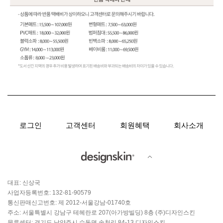
로그인
고객센터
회원혜택
회사소개
대표: 신상국
사업자등록번호: 132-81-90579
통신판매신고번호: 제 2012-서울강남-01740호
주소: 서울특별시 강남구 테헤란로 207(아가방빌딩) 8층 (주)디자인스킨
물류센터: 경기도 남양주시 수동면 송천리 84-13 디자인스킨