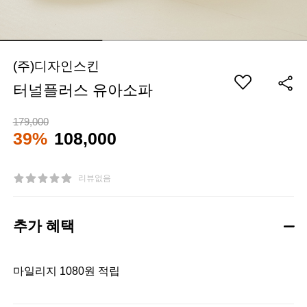
(주)디자인스킨
터널플러스 유아소파
179,000
39%
108,000
리뷰없음
추가 혜택
마일리지 1080원 적립