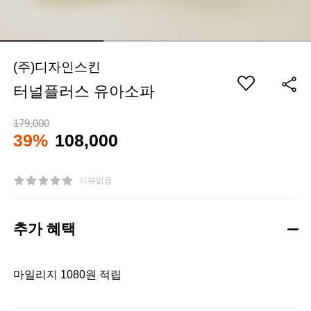
(주)디자인스킨
터널플러스 유아소파
179,000
39%
108,000
리뷰없음
추가 혜택
마일리지 1080원 적립