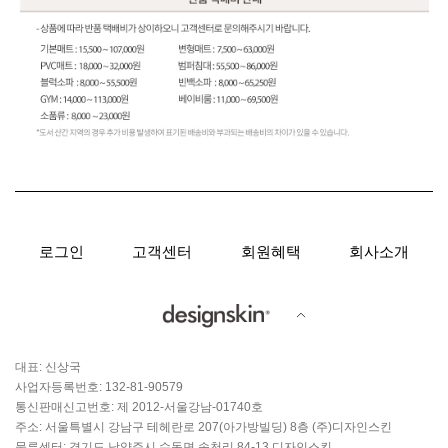
로그인
고객센터
회원혜택
회사소개
대표: 신상국
사업자등록번호: 132-81-90579
통신판매신고번호: 제 2012-서울강남-01740호
주소: 서울특별시 강남구 테헤란로 207(아가방빌딩) 8층 (주)디자인스킨
물류센터: 경기도 남양주시 수동면 송천리 84-13 디자인스킨