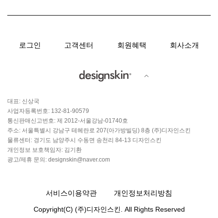
로그인
고객센터
회원혜택
회사소개
대표: 신상국
사업자등록번호: 132-81-90579
통신판매신고번호: 제 2012-서울강남-01740호
주소: 서울특별시 강남구 테헤란로 207(아가방빌딩) 8층 (주)디자인스킨
물류센터: 경기도 남양주시 수동면 송천리 84-13 디자인스킨
개인정보 보호책임자: 김기환
광고/제휴 문의: designskin@naver.com
서비스이용약관
개인정보처리방침
Copyright(C) (주)디자인스킨. All Rights Reserved