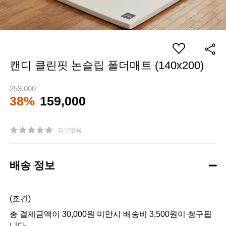
캔디 클린핏 논슬립 폴더매트 (140x200)
259,000
38%
159,000
리뷰없음
배송 정보
(조건)
총 결제금액이 30,000원 미만시 배송비 3,500원이 청구됩
니다.