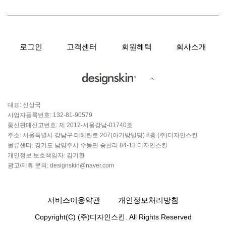
로그인
고객센터
회원혜택
회사소개
대표: 신상국
사업자등록번호: 132-81-90579
통신판매신고번호: 제 2012-서울강남-01740호
주소: 서울특별시 강남구 테헤란로 207(아가방빌딩) 8층 (주)디자인스킨
물류센터: 경기도 남양주시 수동면 송천리 84-13 디자인스킨
개인정보 보호책임자: 김기환
광고/제휴 문의: designskin@naver.com
서비스이용약관
개인정보처리방침
Copyright(C) (주)디자인스킨. All Rights Reserved