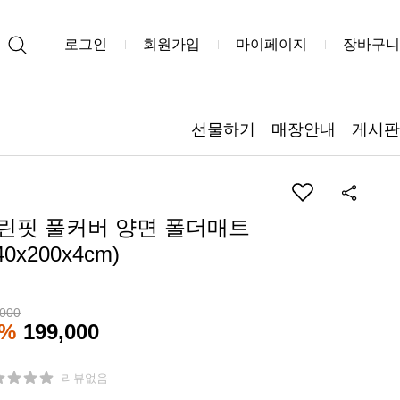
로그인
회원가입
마이페이지
장바구니
선물하기
매장안내
게시판
린핏 풀커버 양면 폴더매트
40x200x4cm)
,000
3%
199,000
리뷰없음