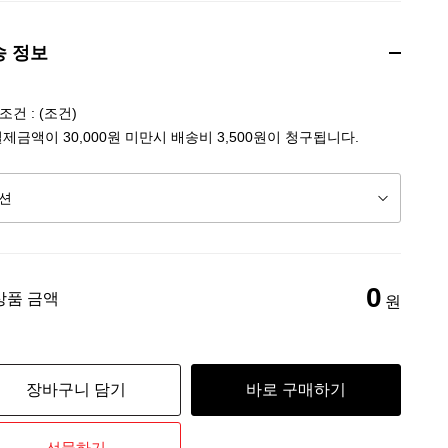
송 정보
건 : (조건)
결제금액이 30,000원 미만시 배송비 3,500원이 청구됩니다.
0
상품 금액
원
장바구니 담기
바로 구매하기
선물하기