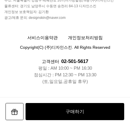
주소: 서울특별시 강남구 테헤란로 207(아가방빌딩) 8층 (주)디자인스킨
물류센터: 경기도 남양주시 수동면 송천리 84-13 디자인스킨
개인정보 보호책임자: 김기환
광고/제휴 문의: designskin@naver.com
서비스이용약관
개인정보처리방침
Copyright(C) (주)디자인스킨. All Rights Reserved
02-501-5617
고객센터
평일 : AM 10:00 ~ PM 16:30
점심시간 : PM 12:30 ~ PM 13:30
(토,일요일,공휴일 휴무)
구매하기