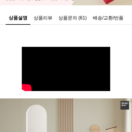
상품설명
상품리뷰
상품문의 (61)
배송/교환/반품