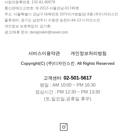
사업자등록번호: 132-81-90579
통신판매신고번호: 제 2012-서울강남-01740호
주소: 서울특별시 강남구 테헤란로 207(아가방빌딩) 8층 (주)디자인스킨
물류센터: 경기도 남양주시 수동면 송천리 84-13 디자인스킨
개인정보 보호책임자: 김기환
광고/제휴 문의: designskin@naver.com
서비스이용약관
개인정보처리방침
Copyright(C) (주)디자인스킨. All Rights Reserved
02-501-5617
고객센터
평일 : AM 10:00 ~ PM 16:30
점심시간 : PM 12:30 ~ PM 13:30
(토,일요일,공휴일 휴무)