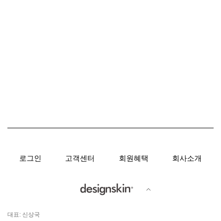
로그인
고객센터
회원혜택
회사소개
대표: 신상국