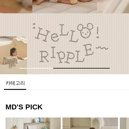
TANTAN
ROLL MAT
원하는 공간에, 원하는 만큼
간편하게 셀프 시공
카테고리
MD'S PICK