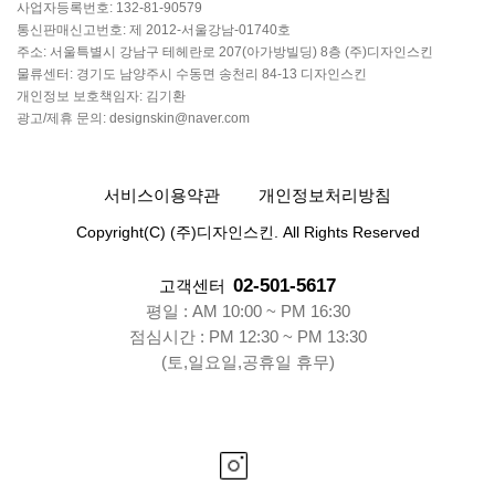
사업자등록번호: 132-81-90579
통신판매신고번호: 제 2012-서울강남-01740호
주소: 서울특별시 강남구 테헤란로 207(아가방빌딩) 8층 (주)디자인스킨
물류센터: 경기도 남양주시 수동면 송천리 84-13 디자인스킨
개인정보 보호책임자: 김기환
광고/제휴 문의: designskin@naver.com
서비스이용약관
개인정보처리방침
Copyright(C) (주)디자인스킨. All Rights Reserved
02-501-5617
고객센터
평일 : AM 10:00 ~ PM 16:30
점심시간 : PM 12:30 ~ PM 13:30
(토,일요일,공휴일 휴무)