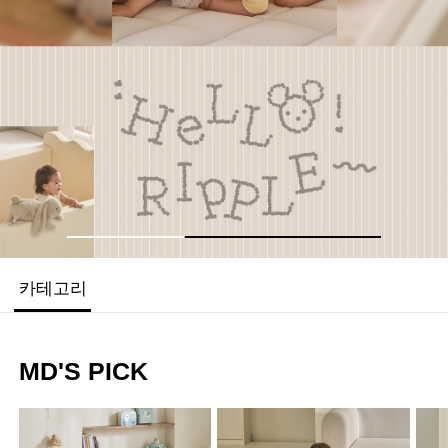
카테고리
MD'S PICK