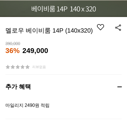
멜로우 베이비룸 14P (140x320)
390,000
36%
249,000
리뷰없음
추가 혜택
마일리지 2490원 적립