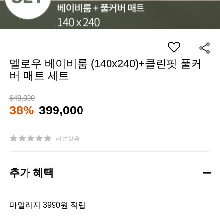
멜로우 베이비룸 (140x240)+클린핏 풀커
버 매트 세트
649,000
38%
399,000
리뷰없음
추가 혜택
마일리지 3990원 적립