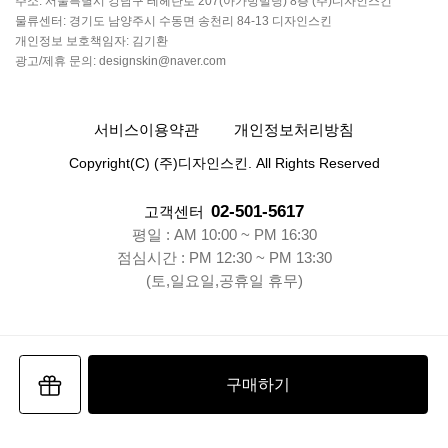
주소: 서울특별시 강남구 테헤란로 207(아가방빌딩) 8층 (주)디자인스킨
물류센터: 경기도 남양주시 수동면 송천리 84-13 디자인스킨
개인정보 보호책임자: 김기환
광고/제휴 문의: designskin@naver.com
서비스이용약관
개인정보처리방침
Copyright(C) (주)디자인스킨. All Rights Reserved
02-501-5617
고객센터
평일 : AM 10:00 ~ PM 16:30
점심시간 : PM 12:30 ~ PM 13:30
(토,일요일,공휴일 휴무)
구매하기