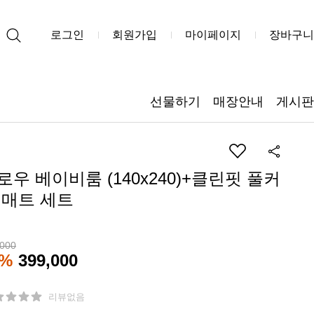
로그인
회원가입
마이페이지
장바구니
선물하기
매장안내
게시판
로우 베이비룸 (140x240)+클린핏 풀커
 매트 세트
,000
8%
399,000
리뷰없음