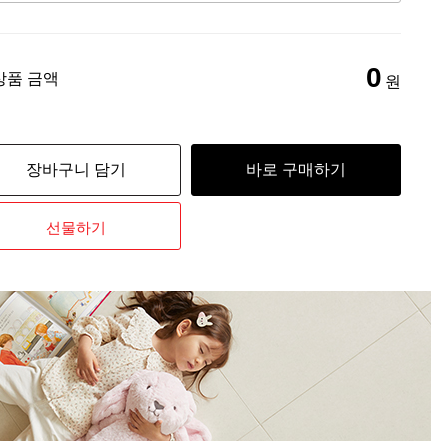
0
상품 금액
원
장바구니 담기
바로 구매하기
선물하기