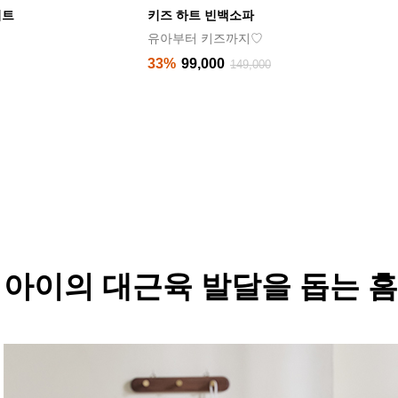
클린핏 풀커버 양면 폴더매트 (140x200x4cm
틈새 ZERO! 틈 없이 깔끔한 매트
33%
199,000
299,000
아이의 대근육 발달을 돕는 