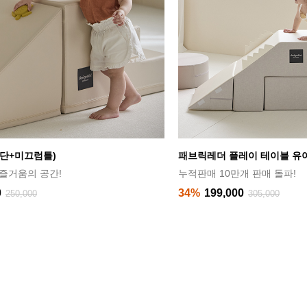
레이 테이블 유아소파
플레이 하우스 매트
개 판매 돌파!
아이의 꿈이 자라나는 공간
0
35%
350,000
305,000
540,000