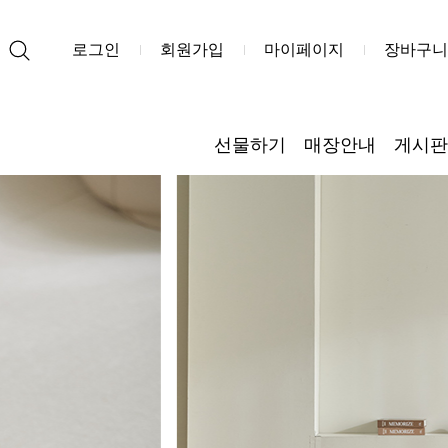
로그인
회원가입
마이페이지
장바구니
선물하기
매장안내
게시판