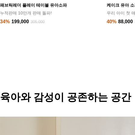
케이크 유아 소파
탄탄쿠션롤매트
우리 아이 첫 애착 소파♥
3,000
40%
88,000
149,000
육아와 감성이 공존하는 공간