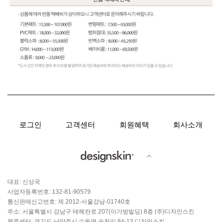
로그인
고객센터
회원혜택
회사소개
대표: 신상국
사업자등록번호: 132-81-90579
통신판매신고번호: 제 2012-서울강남-01740호
주소: 서울특별시 강남구 테헤란로 207(아가방빌딩) 8층 (주)디자인스킨
물류센터: 경기도 남양주시 수동면 송천리 84-13 디자인스킨