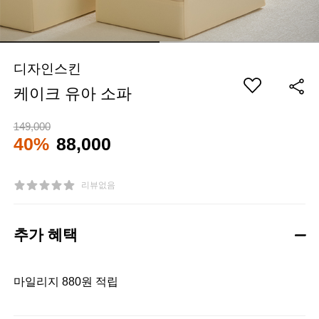
디자인스킨
케이크 유아 소파
149,000
40%
88,000
리뷰없음
추가 혜택
마일리지 880원 적립