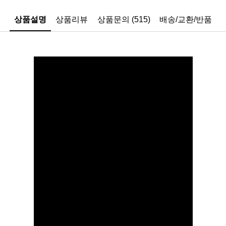
상품설명
상품리뷰
상품문의 (515)
배송/교환/반품