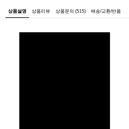
상품설명
상품리뷰
상품문의 (515)
배송/교환/반품