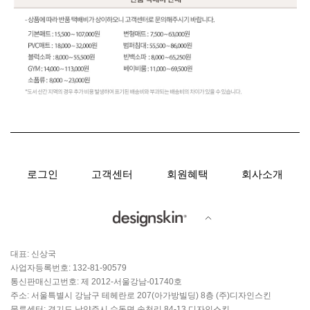
로그인
고객센터
회원혜택
회사소개
대표: 신상국
사업자등록번호: 132-81-90579
통신판매신고번호: 제 2012-서울강남-01740호
주소: 서울특별시 강남구 테헤란로 207(아가방빌딩) 8층 (주)디자인스킨
물류센터: 경기도 남양주시 수동면 송천리 84-13 디자인스킨