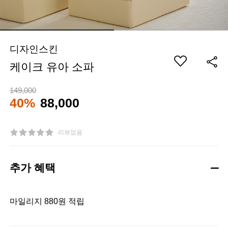
디자인스킨
케이크 유아 소파
149,000
40%
88,000
리뷰없음
추가 혜택
마일리지 880원 적립