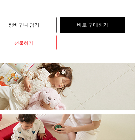
장바구니 담기
바로 구매하기
선물하기