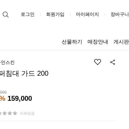
로그인
회원가입
마이페이지
장바구니
선물하기
매장안내
게시판
자인스킨
퍼침대 가드 200
,000
7%
159,000
리뷰없음