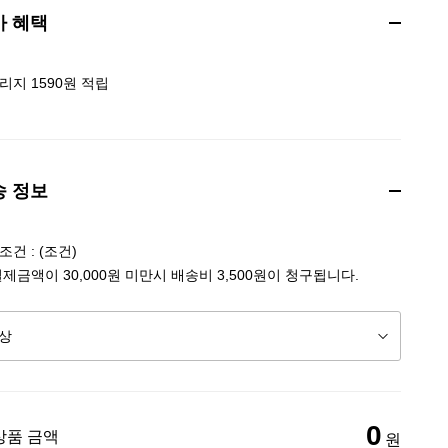
가 혜택
리지 1590원 적립
송 정보
건 : (조건)
결제금액이 30,000원 미만시 배송비 3,500원이 청구됩니다.
0
상품 금액
원