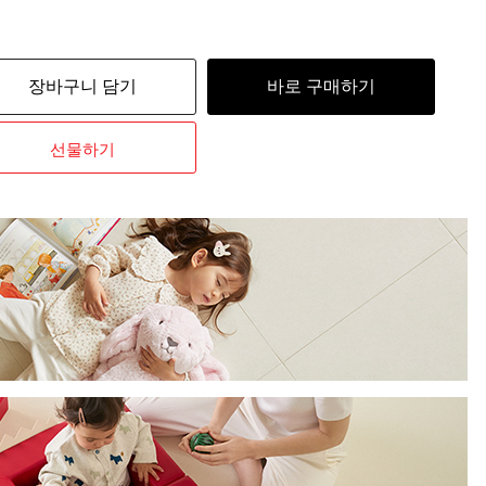
장바구니 담기
바로 구매하기
선물하기