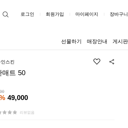
로그인
회원가입
마이페이지
장바구니
선물하기
매장안내
게시판
자인스킨
단매트 50
000
6%
49,000
리뷰없음