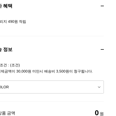
가 혜택
리지 490원 적립
송 정보
건 : (조건)
결제금액이 30,000원 미만시 배송비 3,500원이 청구됩니다.
0
상품 금액
원