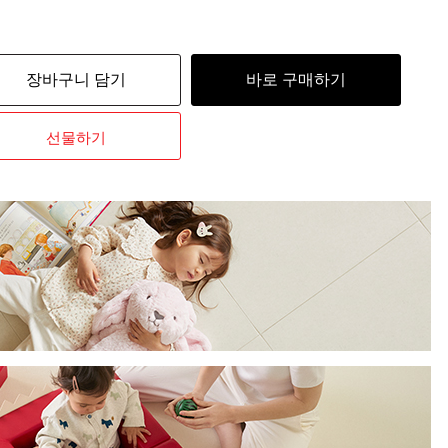
장바구니 담기
바로 구매하기
선물하기