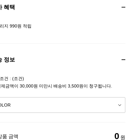
가 혜택
리지 990원 적립
송 정보
건 : (조건)
결제금액이 30,000원 미만시 배송비 3,500원이 청구됩니다.
0
상품 금액
원