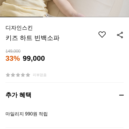
디자인스킨
키즈 하트 빈백소파
149,000
33%
99,000
리뷰없음
추가 혜택
마일리지 990원 적립