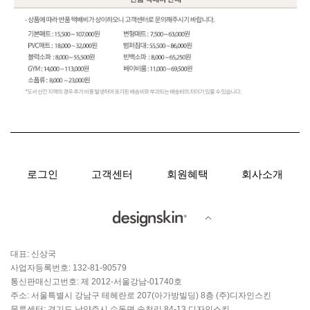
로그인
고객센터
회원혜택
회사소개
대표: 신상국
사업자등록번호: 132-81-90579
통신판매신고번호: 제 2012-서울강남-01740호
주소: 서울특별시 강남구 테헤란로 207(아가방빌딩) 8층 (주)디자인스킨
물류센터: 경기도 남양주시 수동면 송천리 84-13 디자인스킨