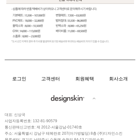
로그인
고객센터
회원혜택
회사소개
대표: 신상국
사업자등록번호: 132-81-90579
통신판매신고번호: 제 2012-서울강남-01740호
주소: 서울특별시 강남구 테헤란로 207(아가방빌딩) 8층 (주)디자인스킨
물류센터: 경기도 남양주시 수동면 송천리 84-13 디자인스킨