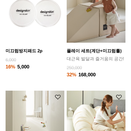
미끄럼방지패드 2p
플레이 세트(계단+미끄럼틀)
대근육 발달과 즐거움의 공간!
6,000
16%
5,000
250,000
32%
168,000