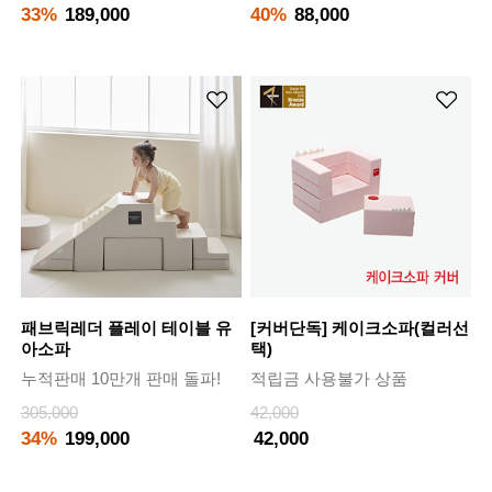
33%
189,000
40%
88,000
패브릭레더 플레이 테이블 유
[커버단독] 케이크소파(컬러선
아소파
택)
누적판매 10만개 판매 돌파!
적립금 사용불가 상품
305,000
42,000
34%
199,000
42,000