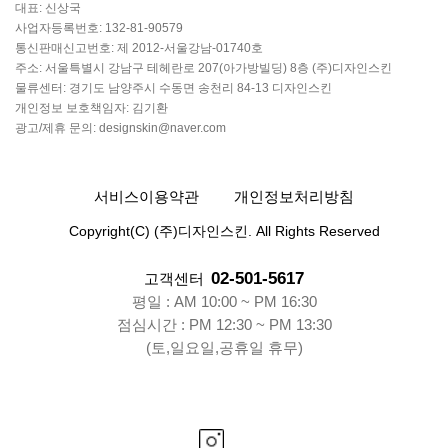
대표: 신상국
사업자등록번호: 132-81-90579
통신판매신고번호: 제 2012-서울강남-01740호
주소: 서울특별시 강남구 테헤란로 207(아가방빌딩) 8층 (주)디자인스킨
물류센터: 경기도 남양주시 수동면 송천리 84-13 디자인스킨
개인정보 보호책임자: 김기환
광고/제휴 문의: designskin@naver.com
서비스이용약관
개인정보처리방침
Copyright(C) (주)디자인스킨. All Rights Reserved
02-501-5617
고객센터
평일 : AM 10:00 ~ PM 16:30
점심시간 : PM 12:30 ~ PM 13:30
(토,일요일,공휴일 휴무)