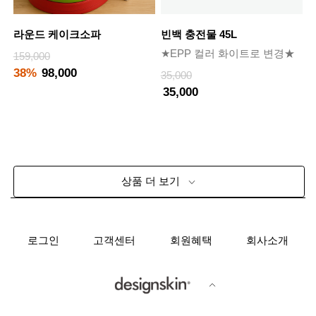
라운드 케이크소파
빈백 충전물 45L
★EPP 컬러 화이트로 변경★
159,000
38%
98,000
35,000
35,000
상품 더 보기
로그인
고객센터
회원혜택
회사소개