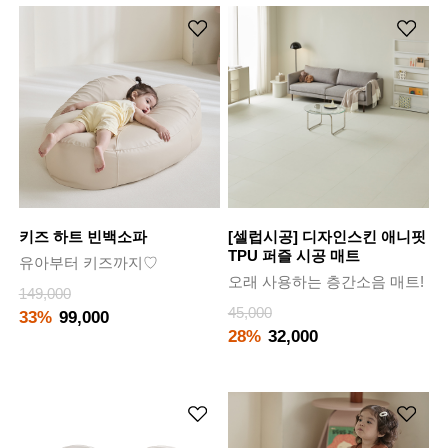
키즈 하트 빈백소파
[셀럽시공] 디자인스킨 애니핏
TPU 퍼즐 시공 매트
유아부터 키즈까지♡
오래 사용하는 층간소음 매트!
149,000
45,000
33%
99,000
28%
32,000