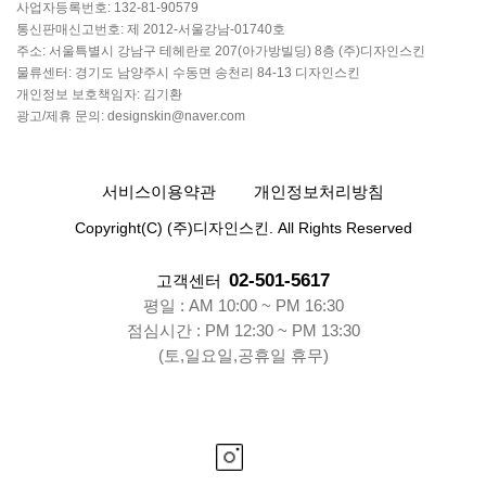
사업자등록번호: 132-81-90579
통신판매신고번호: 제 2012-서울강남-01740호
주소: 서울특별시 강남구 테헤란로 207(아가방빌딩) 8층 (주)디자인스킨
물류센터: 경기도 남양주시 수동면 송천리 84-13 디자인스킨
개인정보 보호책임자: 김기환
광고/제휴 문의: designskin@naver.com
서비스이용약관
개인정보처리방침
Copyright(C) (주)디자인스킨. All Rights Reserved
02-501-5617
고객센터
평일 : AM 10:00 ~ PM 16:30
점심시간 : PM 12:30 ~ PM 13:30
(토,일요일,공휴일 휴무)