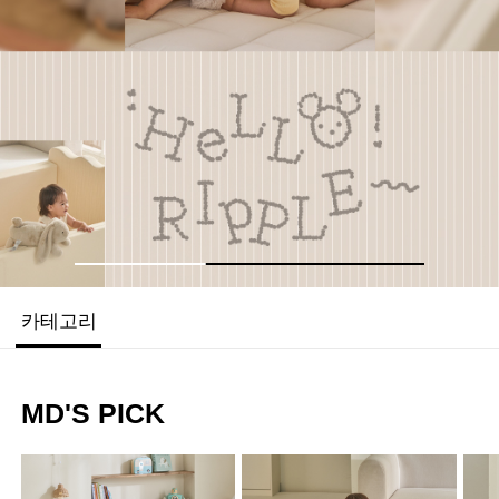
카테고리
MD'S PICK