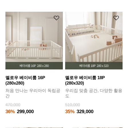
멜로우 베이비룸 16P
멜로우 베이비룸 18P
(280x280)
(280x320)
처음 만나는 우리아이 독립공
우리집 맞춤 공간, 다양한 활용
간
도
470,000
510,000
36%
299,000
35%
329,000