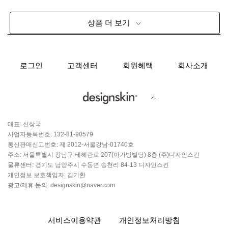
상품 더 보기
로그인
고객센터
회원혜택
회사소개
대표: 신상국
사업자등록번호: 132-81-90579
통신판매신고번호: 제 2012-서울강남-01740호
주소: 서울특별시 강남구 테헤란로 207(아가방빌딩) 8층 (주)디자인스킨
물류센터: 경기도 남양주시 수동면 송천리 84-13 디자인스킨
개인정보 보호책임자: 김기환
광고/제휴 문의: designskin@naver.com
서비스이용약관
개인정보처리방침