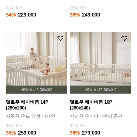
350,000
390,000
34%
229,000
36%
249,000
멜로우 베이비룸 14P
멜로우 베이비룸 16P
(280x200)
(280x240)
따뜻한 우드 감성 디자인
안전한 우리아이만의 공간
400,000
440,000
35%
259,000
36%
279,000