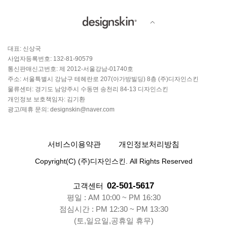
대표: 신상국
사업자등록번호: 132-81-90579
통신판매신고번호: 제 2012-서울강남-01740호
주소: 서울특별시 강남구 테헤란로 207(아가방빌딩) 8층 (주)디자인스킨
물류센터: 경기도 남양주시 수동면 송천리 84-13 디자인스킨
개인정보 보호책임자: 김기환
광고/제휴 문의: designskin@naver.com
서비스이용약관
개인정보처리방침
Copyright(C) (주)디자인스킨. All Rights Reserved
02-501-5617
고객센터
평일 : AM 10:00 ~ PM 16:30
점심시간 : PM 12:30 ~ PM 13:30
(토,일요일,공휴일 휴무)