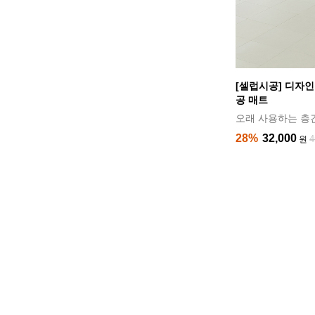
[셀럽시공] 디자인
공 매트
오래 사용하는 층
28%
32,000
4
원