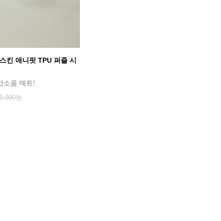
스킨 애니핏 TPU 퍼즐 시
간소음 매트!
5,000원