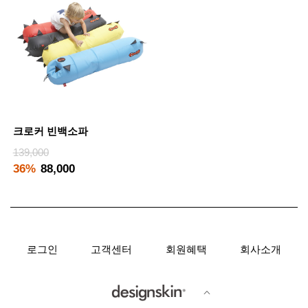
크로커 빈백소파
139,000
36%
88,000
로그인
고객센터
회원혜택
회사소개