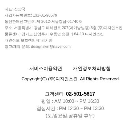
대표: 신상국
사업자등록번호: 132-81-90579
통신판매신고번호: 제 2012-서울강남-01740호
주소: 서울특별시 강남구 테헤란로 207(아가방빌딩) 8층 (주)디자인스킨
물류센터: 경기도 남양주시 수동면 송천리 84-13 디자인스킨
개인정보 보호책임자: 김기환
광고/제휴 문의: designskin@naver.com
서비스이용약관
개인정보처리방침
Copyright(C) (주)디자인스킨. All Rights Reserved
02-501-5617
고객센터
평일 : AM 10:00 ~ PM 16:30
점심시간 : PM 12:30 ~ PM 13:30
(토,일요일,공휴일 휴무)